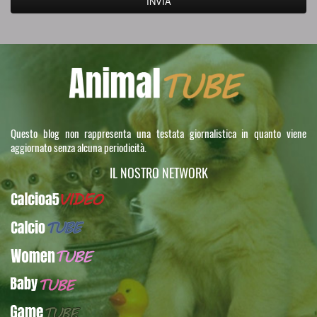
Questo blog non rappresenta una testata giornalistica in quanto viene
aggiornato senza alcuna periodicità.
IL NOSTRO NETWORK
Calcioa5Video
CalcioTUBE
WomenTUBE
BabyTUBE
GameTUBE