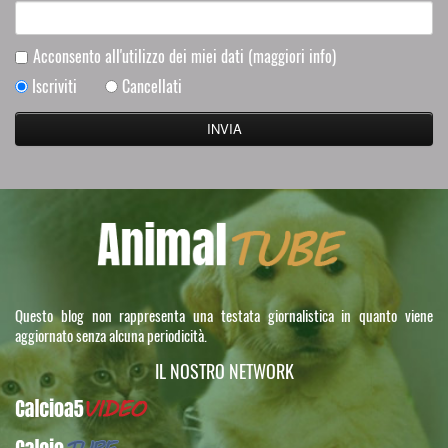
Acconsento all'utilizzo dei miei dati
(maggiori info)
Iscriviti
Cancellati
Questo blog non rappresenta una testata giornalistica in quanto viene
aggiornato senza alcuna periodicità.
IL NOSTRO NETWORK
Calcioa5Video
CalcioTUBE