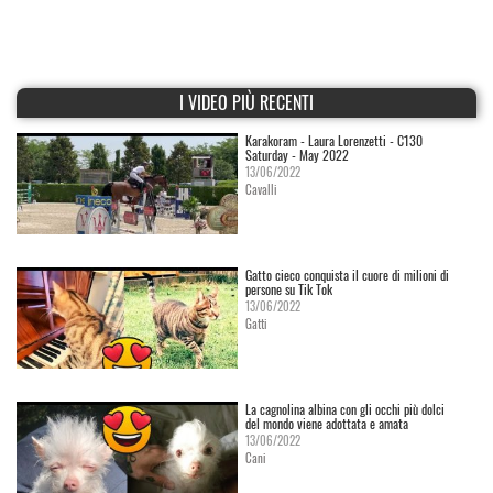
I VIDEO PIÙ RECENTI
Karakoram - Laura Lorenzetti - C130
Saturday - May 2022
13/06/2022
Cavalli
Gatto cieco conquista il cuore di milioni di
persone su Tik Tok
13/06/2022
Gatti
La cagnolina albina con gli occhi più dolci
del mondo viene adottata e amata
13/06/2022
Cani