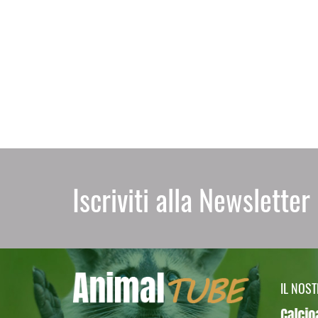
Iscriviti alla Newsletter
IL NOS
Calcioa5