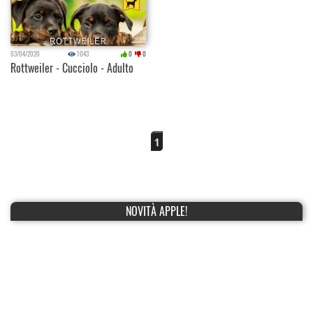
03/04/2020
1043
0
0
Rottweiler - Cucciolo - Adulto
1
NOVITÀ APPLE!