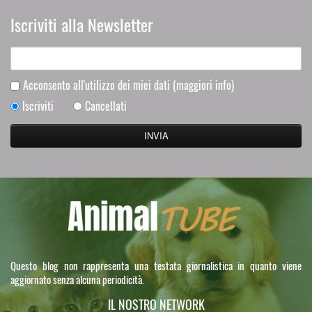
Iscriviti alla Newsletter
Acconsento all'utilizzo dei miei dati
(maggiori info)
Iscriviti
Cancellati
Questo blog non rappresenta una testata giornalistica in quanto viene
aggiornato senza alcuna periodicità.
IL NOSTRO NETWORK