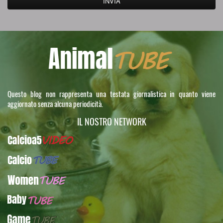
Questo blog non rappresenta una testata giornalistica in quanto viene
aggiornato senza alcuna periodicità.
IL NOSTRO NETWORK
Calcioa5Video
CalcioTUBE
WomenTUBE
BabyTUBE
GameTUBE