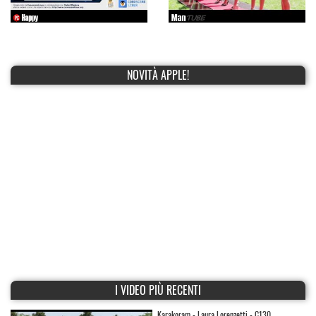
NOVITÀ APPLE!
I VIDEO PIÙ RECENTI
Karakoram - Laura Lorenzetti - C130