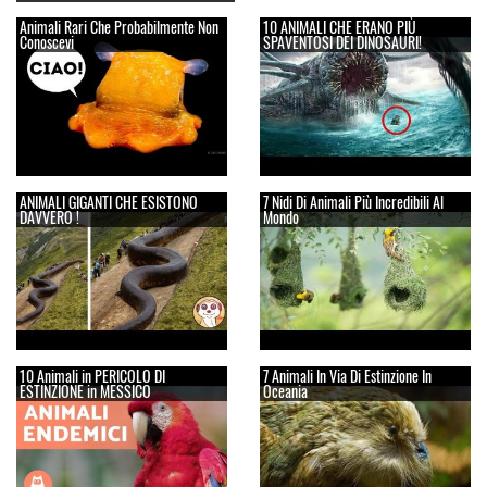
Animali Rari Che Probabilmente Non
10 ANIMALI CHE ERANO PIÙ
Conoscevi
SPAVENTOSI DEI DINOSAURI!
ANIMALI GIGANTI CHE ESISTONO
7 Nidi Di Animali Più Incredibili Al
DAVVERO !
Mondo
10 Animali in PERICOLO DI
7 Animali In Via Di Estinzione In
ESTINZIONE in MESSICO
Oceania