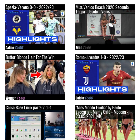
Spezia-Verona 0-0 - 2022/23
Miss Venice Beach 2020 Seconda
Tappa - Jesolo - Venezia
Butter Blonde Hair For The Win
Roma-Juventus 1-0 - 2022/23
Corso Base Linux parte 2 di 4
"Miss Mondo Emilia" by Paolo
Zaccaria - Mamy Cafè - Modena -
23.05.2021 (4K)