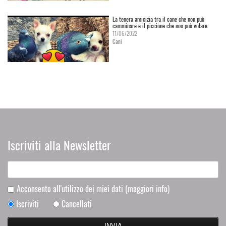
La tenera amicizia tra il cane che non può
camminare e il piccione che non può volare
11/06/2022
Cani
Iscriviti alla Newsletter
Acconsento all'utilizzo dei miei dati
(maggiori info)
Iscriviti
Cancellati