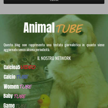
Questo blog non rappresenta una testata giornalistica in quanto viene
aggiornato senza alcuna periodicità.
IL NOSTRO NETWORK
Calcioa5Video
CalcioTUBE
WomenTUBE
BabyTUBE
GameTUBE