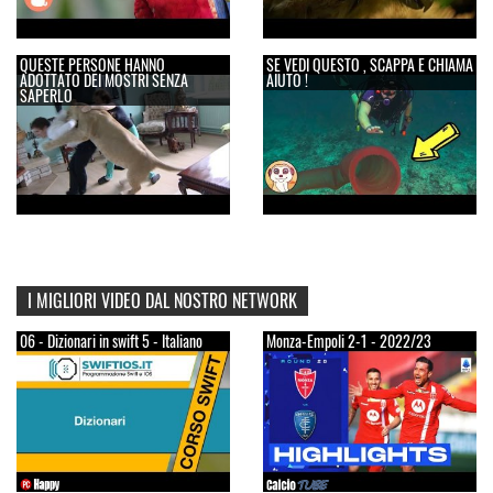
QUESTE PERSONE HANNO
SE VEDI QUESTO , SCAPPA E CHIAMA
ADOTTATO DEI MOSTRI SENZA
AIUTO !
SAPERLO
I MIGLIORI VIDEO DAL NOSTRO NETWORK
06 - Dizionari in swift 5 - Italiano
Monza-Empoli 2-1 - 2022/23