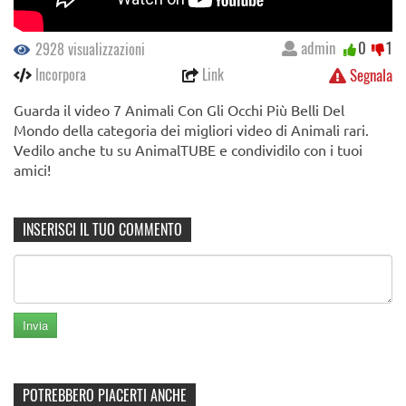
admin
0
1
2928 visualizzazioni
Incorpora
Link
Segnala
Guarda il video 7 Animali Con Gli Occhi Più Belli Del
Mondo della categoria dei migliori video di Animali rari.
Vedilo anche tu su AnimalTUBE e condividilo con i tuoi
amici!
INSERISCI IL TUO COMMENTO
POTREBBERO PIACERTI ANCHE