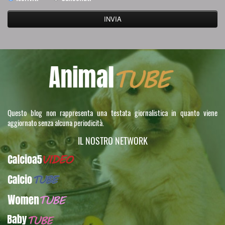
Questo blog non rappresenta una testata giornalistica in quanto viene
aggiornato senza alcuna periodicità.
IL NOSTRO NETWORK
Calcioa5Video
CalcioTUBE
WomenTUBE
BabyTUBE