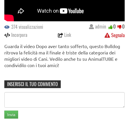
admin
0
0
374 visualizzazioni
Incorpora
Link
Segnala
Guarda il video Dopo aver tanto sofferto, questo Bulldog
ritrova la felicità ma il finale è triste della categoria dei
migliori video di Cani. Vedilo anche tu su AnimalTUBE e
condividilo con i tuoi amici!
INSERISCI IL TUO COMMENTO