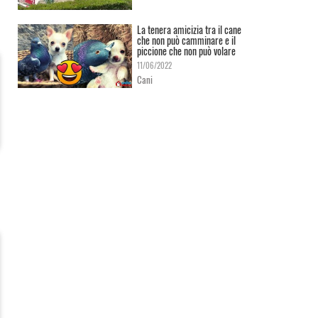
La tenera amicizia tra il cane
che non può camminare e il
piccione che non può volare
11/06/2022
Cani