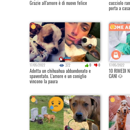
Grazie all'amore è di nuovo felice
cucciolo ran
porta a casa
372
17/05/2022
0
0
17/05/2022
Adotta un chihuahua abbandonato e
10 RIMEDI N
spaventato. L'amore e un coniglio
CANI 🐶
vincono la paura