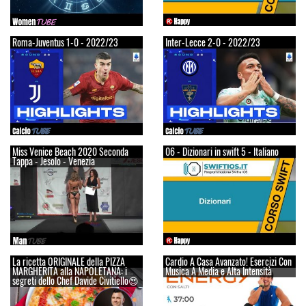
Roma-Juventus 1-0 - 2022/23
Inter-Lecce 2-0 - 2022/23
Miss Venice Beach 2020 Seconda
06 - Dizionari in swift 5 - Italiano
Tappa - Jesolo - Venezia
La ricetta ORIGINALE della PIZZA
Cardio A Casa Avanzato! Esercizi Con
MARGHERITA alla NAPOLETANA: i
Musica A Media e Alta Intensità
segreti dello Chef Davide Civitiello😍