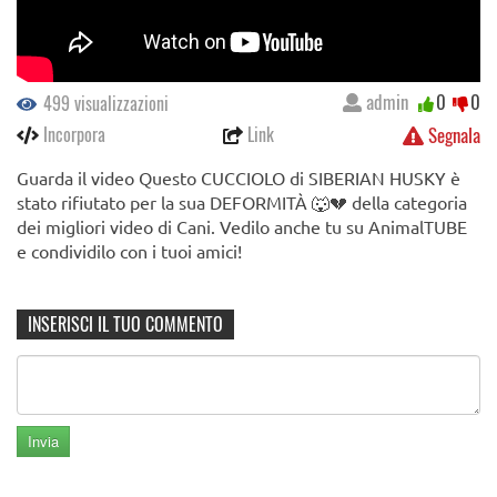
admin
0
0
499 visualizzazioni
Incorpora
Link
Segnala
Guarda il video Questo CUCCIOLO di SIBERIAN HUSKY è
stato rifiutato per la sua DEFORMITÀ 🐺💔 della categoria
dei migliori video di Cani. Vedilo anche tu su AnimalTUBE
e condividilo con i tuoi amici!
INSERISCI IL TUO COMMENTO