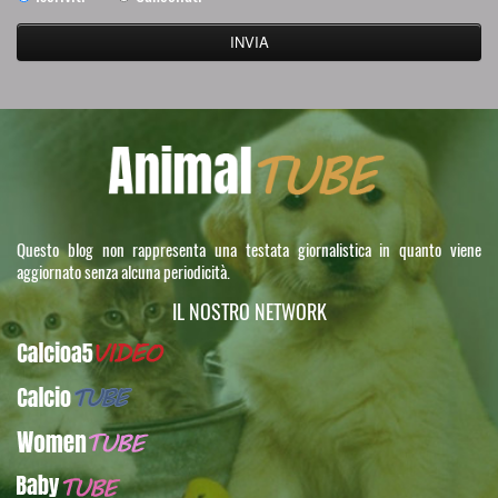
Questo blog non rappresenta una testata giornalistica in quanto viene
aggiornato senza alcuna periodicità.
IL NOSTRO NETWORK
Calcioa5Video
CalcioTUBE
WomenTUBE
BabyTUBE