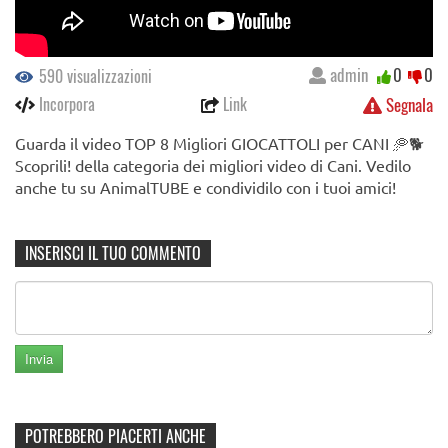
admin
0
0
590 visualizzazioni
Incorpora
Link
Segnala
Guarda il video TOP 8 Migliori GIOCATTOLI per CANI 🥏🐕
Scoprili! della categoria dei migliori video di Cani. Vedilo
anche tu su AnimalTUBE e condividilo con i tuoi amici!
INSERISCI IL TUO COMMENTO
POTREBBERO PIACERTI ANCHE