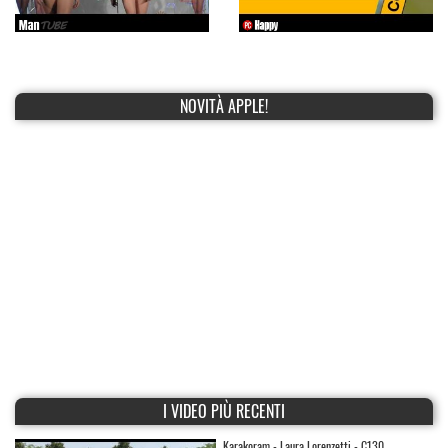
NOVITÀ APPLE!
I VIDEO PIÙ RECENTI
Karakoram - Laura Lorenzetti - C130