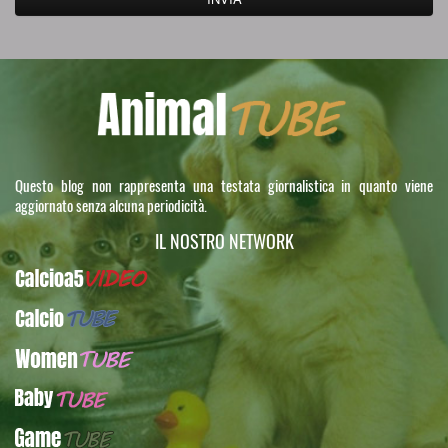
Questo blog non rappresenta una testata giornalistica in quanto viene
aggiornato senza alcuna periodicità.
IL NOSTRO NETWORK
Calcioa5Video
CalcioTUBE
WomenTUBE
BabyTUBE
GameTUBE