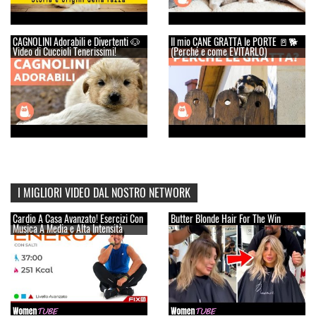
CAGNOLINI Adorabili e Divertenti 🐶
Il mio CANE GRATTA le PORTE 🚪🐕
Video di Cuccioli Tenerissimi!
(Perché e come EVITARLO)
I MIGLIORI VIDEO DAL NOSTRO NETWORK
Cardio A Casa Avanzato! Esercizi Con
Butter Blonde Hair For The Win
Musica A Media e Alta Intensità