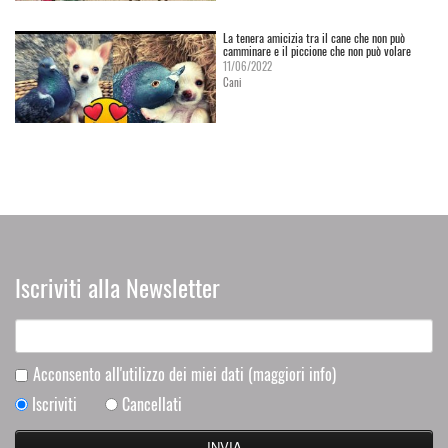
La tenera amicizia tra il cane che non può
camminare e il piccione che non può volare
11/06/2022
Cani
Iscriviti alla Newsletter
Acconsento all'utilizzo dei miei dati
(maggiori info)
Iscriviti
Cancellati