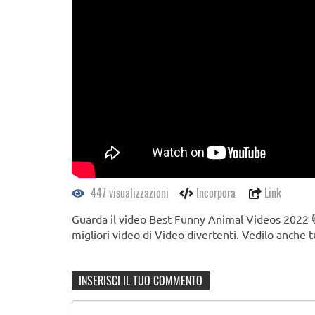
447 visualizzazioni
Incorpora
Link
Guarda il video Best Funny Animal Videos 2022 
migliori video di Video divertenti. Vedilo anche 
INSERISCI IL TUO COMMENTO