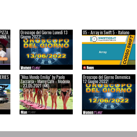
 PIZZA
Oroscopo del Giorno Lunedì 13
05 - Array in Swift 5 - Italiano
ANA: i
Giugno 2022!
ERIES
"Miss Mondo Emilia" by Paolo
Oroscopo del Giorno Domenica
Zaccaria - Mamy Cafè - Modena
12 Giugno 2022!
- 23.05.2021 (4K)