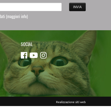
 dati
(maggiori info)
SOCIAL
Realizzazione siti web