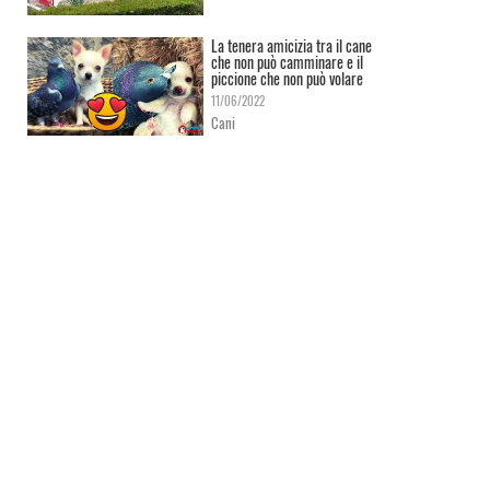
La tenera amicizia tra il cane
che non può camminare e il
piccione che non può volare
11/06/2022
Cani