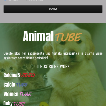
Questo blog non rappresenta una testata giornalistica in quanto viene
aggiornato senza alcuna periodicità.
IL NOSTRO NETWORK
Calcioa5Video
CalcioTUBE
WomenTUBE
BabyTUBE