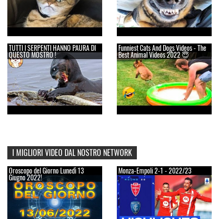
TUTTI I SERPENTI HANNO PAURA DI
Funniest Cats And Dogs Videos - The
QUESTO MOSTRO !
Best Animal Videos 2022 😇
I MIGLIORI VIDEO DAL NOSTRO NETWORK
Oroscopo del Giorno Lunedì 13
Monza-Empoli 2-1 - 2022/23
Giugno 2022!