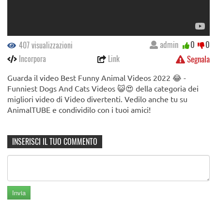
admin
0
0
407 visualizzazioni
Incorpora
Link
Segnala
Guarda il video Best Funny Animal Videos 2022 😂 -
Funniest Dogs And Cats Videos 😺😍 della categoria dei
migliori video di Video divertenti. Vedilo anche tu su
AnimalTUBE e condividilo con i tuoi amici!
INSERISCI IL TUO COMMENTO