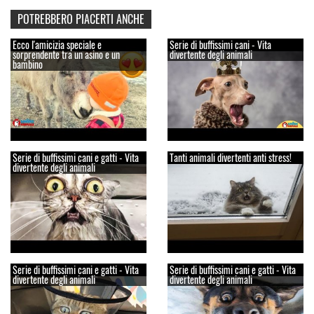
POTREBBERO PIACERTI ANCHE
Ecco l'amicizia speciale e
Serie di buffissimi cani - Vita
sorprendente tra un asino e un
divertente degli animali
bambino
Serie di buffissimi cani e gatti - Vita
Tanti animali divertenti anti stress!
divertente degli animali
Serie di buffissimi cani e gatti - Vita
Serie di buffissimi cani e gatti - Vita
divertente degli animali
divertente degli animali