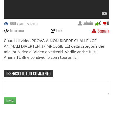
admin
0
0
660 visualizzazioni
Incorpora
Link
Segnala
Guarda il video PROVA A NON RIDERE CHALLENGE -
ANIMALI DIVERTENTI (IMPOSSIBILE) della categoria dei
migliori video di Video divertenti. Vedilo anche tu su
AnimalTUBE e condividilo con i tuoi amici!
INSERISCI IL TUO COMMENTO