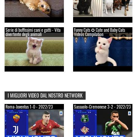
Serie di buffissimi cani e gatti - Vita
Funny Cats ✪ Cute and Baby Cats
divertente degli animali
Videos Compilation
I MIGLIORI VIDEO DAL NOSTRO NETWORK
Roma-Juventus 1-0 - 2022/23
Sassuolo-Cremonese 3-2 - 2022/23