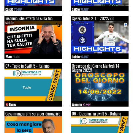
Insonnia: che effetti ha sulla tua
Spezia-Inter 2-1 - 2022/23
salute
07 - Tuple in Swift 5 - Italiano
Oroscopo del Giorno Martedì 14
Giugno 2022!
Cosa mangiare la sera per dimagrire
06 - Dizionari in swift 5 - Italiano