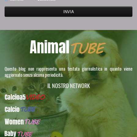
Questo blog non rappresenta una testata giornalistica in quanto viene
aggiornato senza alcuna periodicità.
IL NOSTRO NETWORK
Calcioa5Video
CalcioTUBE
WomenTUBE
BabyTUBE