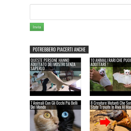
POTREBBERO PIACERTI ANCHE
QUESTE PERSONE HANNO
10 ANIMALI RARI CHE PUOI
ADOTTATO DEI MOSTRI SENZA
ADOTTARE !
SAPERLO
7 Animali Con Gli Occhi Più Belli
8 Creature Mutanti Che So
Del Mondo
State Trovate In Riva Al Ma