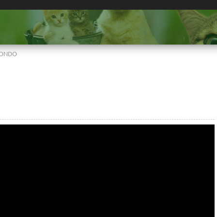
 MONDO