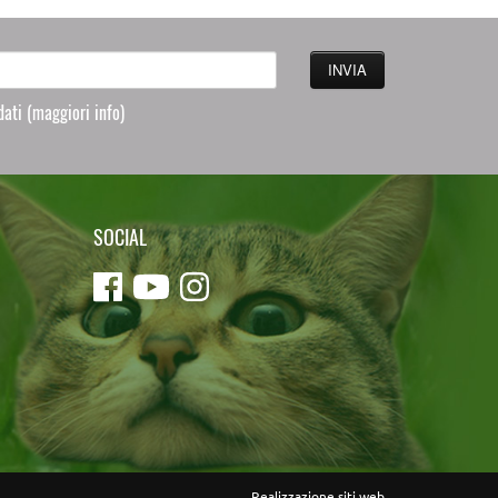
 dati
(maggiori info)
SOCIAL
Realizzazione siti web