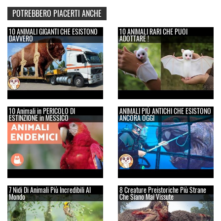
POTREBBERO PIACERTI ANCHE
10 ANIMALI GIGANTI CHE ESISTONO
10 ANIMALI RARI CHE PUOI
DAVVERO
ADOTTARE !
10 Animali in PERICOLO DI
ANIMALI PIÙ ANTICHI CHE ESISTONO
ESTINZIONE in MESSICO
ANCORA OGGI
7 Nidi Di Animali Più Incredibili Al
8 Creature Preistoriche Più Strane
Mondo
Che Siano Mai Vissute