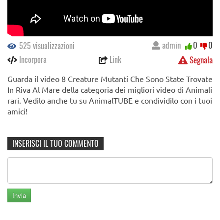
admin
0
0
525 visualizzazioni
Incorpora
Link
Segnala
Guarda il video 8 Creature Mutanti Che Sono State Trovate
In Riva Al Mare della categoria dei migliori video di Animali
rari. Vedilo anche tu su AnimalTUBE e condividilo con i tuoi
amici!
INSERISCI IL TUO COMMENTO