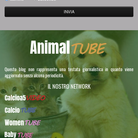
Questo blog non rappresenta una testata giornalistica in quanto viene
aggiornato senza alcuna periodicità.
IL NOSTRO NETWORK
Calcioa5Video
CalcioTUBE
WomenTUBE
BabyTUBE