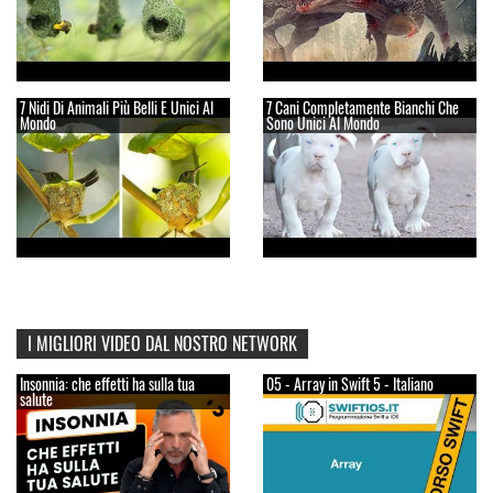
7 Nidi Di Animali Più Belli E Unici Al
7 Cani Completamente Bianchi Che
Mondo
Sono Unici Al Mondo
I MIGLIORI VIDEO DAL NOSTRO NETWORK
Insonnia: che effetti ha sulla tua
05 - Array in Swift 5 - Italiano
salute